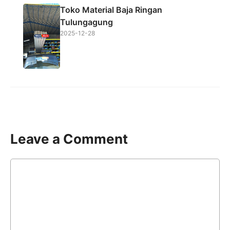
Toko Material Baja Ringan
Tulungagung
2025-12-28
Leave a Comment
Comment