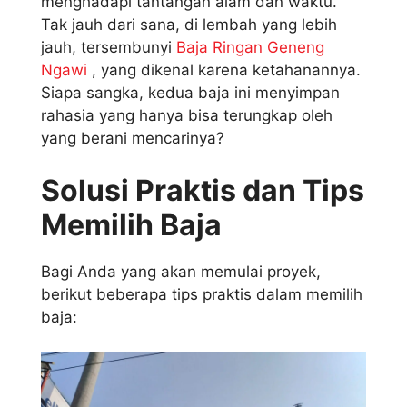
menghadapi tantangan alam dan waktu.
Tak jauh dari sana, di lembah yang lebih
jauh, tersembunyi
Baja Ringan Geneng
Ngawi
, yang dikenal karena ketahanannya.
Siapa sangka, kedua baja ini menyimpan
rahasia yang hanya bisa terungkap oleh
yang berani mencarinya?
Solusi Praktis dan Tips
Memilih Baja
Bagi Anda yang akan memulai proyek,
berikut beberapa tips praktis dalam memilih
baja: