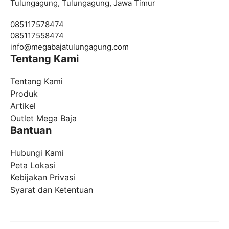
Tulungagung, Tulungagung, Jawa Timur
085117578474
085117558474
info@
megabajatulungagung.com
Tentang Kami
Tentang Kami
Produk
Artikel
Outlet Mega Baja
Bantuan
Hubungi Kami
Peta Lokasi
Kebijakan Privasi
Syarat dan Ketentuan