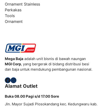
Ornament Stainless
Perkakas
Tools
Ornament
Mega Baja
adalah unit bisnis di bawah naungan
MGI Corp
, yang bergerak di bidang distribusi besi
dan baja untuk mendukung pembangunan nasional.
Facebook
Instagram
Alamat Outlet
Buka 08.00 Pagi s/d 17.00 Sore
Jln. Mayor Sujadi Plosokandang kec. Kedungwaru kab.