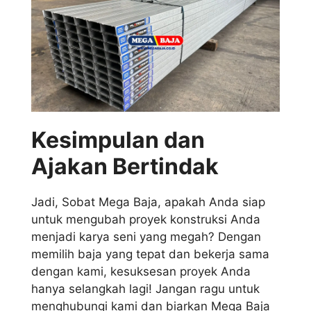
Kesimpulan dan
Ajakan Bertindak
Jadi, Sobat Mega Baja, apakah Anda siap
untuk mengubah proyek konstruksi Anda
menjadi karya seni yang megah? Dengan
memilih baja yang tepat dan bekerja sama
dengan kami, kesuksesan proyek Anda
hanya selangkah lagi! Jangan ragu untuk
menghubungi kami dan biarkan Mega Baja