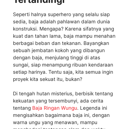
Seperti halnya superhero yang selalu siap
sedia, baja adalah pahlawan dalam dunia
konstruksi. Mengapa? Karena sifatnya yang
kuat dan tahan lama, baja mampu menahan
berbagai beban dan tekanan. Bayangkan
sebuah jembatan kokoh yang dibangun
dengan baja, menjulang tinggi di atas
sungai, siap menampung ribuan kendaraan
setiap harinya. Tentu saja, kita semua ingin
proyek kita sekuat itu, bukan?
Di tengah hutan misterius, berbisik tentang
kekuatan yang tersembunyi, ada cerita
tentang
Baja Ringan Wungu
. Legenda ini
mengisahkan bagaimana baja ini, dengan
warna ungu yang menawan, mampu