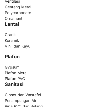
Ventilasi
Genteng Metal
Polycarbonate
Ornament
Lantai
Granit
Keramik
Vinil dan Kayu
Plafon
Gypsum
Plafon Metal
Plafon PVC
Sanitasi
Closet dan Wastafel
Penampungan Air
Pipa PVC dan Selang