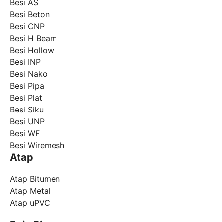
Besi AS
Besi Beton
Besi CNP
Besi H Beam
Besi Hollow
Besi INP
Besi Nako
Besi Pipa
Besi Plat
Besi Siku
Besi UNP
Besi WF
Besi Wiremesh
Atap
Atap Bitumen
Atap Metal
Atap uPVC