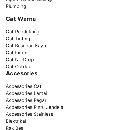
Plumbing
Cat Warna
Cat Pendukung
Cat Tinting
Cat Besi dan Kayu
Cat Indoor
Cat No Drop
Cat Outdoor
Accesories
Accessories Cat
Accessories Lantai
Accessories Pagar
Accessories Pintu Jendela
Accessories Stainless
Elektrikal
Rak Besi