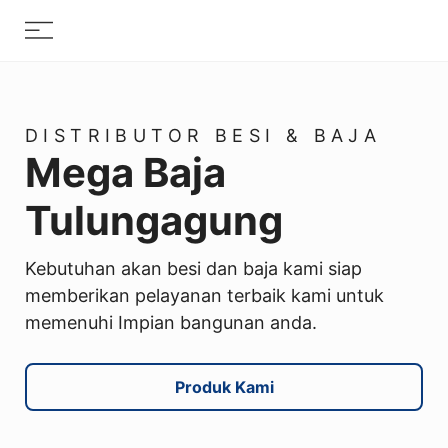
Skip
Menu
to
content
DISTRIBUTOR BESI & BAJA
Mega Baja
Tulungagung
Kebutuhan akan besi dan baja kami siap
memberikan pelayanan terbaik kami untuk
memenuhi Impian bangunan anda.
Produk Kami